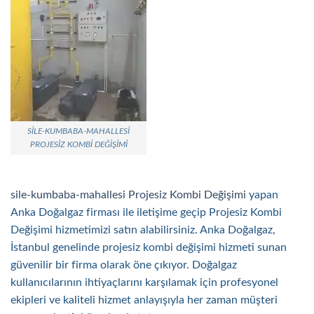
SILE-KUMBABA-MAHALLESI
PROJESIZ KOMBI DEĞIŞIMI
sile-kumbaba-mahallesi Projesiz Kombi Değişimi
yapan
Anka Doğalgaz firması ile iletişime geçip Projesiz Kombi
Değişimi hizmetimizi satın alabilirsiniz. Anka Doğalgaz,
İstanbul genelinde projesiz kombi değişimi hizmeti sunan
güvenilir bir firma olarak öne çıkıyor. Doğalgaz
kullanıcılarının ihtiyaçlarını karşılamak için profesyonel
ekipleri ve kaliteli hizmet anlayışıyla her zaman müşteri