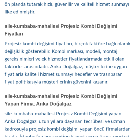
ön planda tutarak hızlı, güvenilir ve kaliteli hizmet sunmayı
ilke edinmiştir.
sile-kumbaba-mahallesi Projesiz Kombi Değişimi
Fiyatları
Projesiz kombi değişimi fiyatları, birçok faktöre bağlı olarak
değişiklik gösterebilir. Kombi markası, modeli, montaj
gereksinimleri ve ek hizmetler fiyatlandırmada etkili olan
faktörler arasındadır. Anka Doğalgaz, müşterilerine uygun
fiyatlarla kaliteli hizmet sunmayı hedefler ve trasnparan
fiyat politikasıyla müşterilerinin güvenini kazanır.
sile-kumbaba-mahallesi Projesiz Kombi Değişimi
Yapan Firma: Anka Doğalgaz
sile-kumbaba-mahallesi Projesiz Kombi Değişimi yapan
Anka Doğalgaz, uzun yıllara dayanan tecrübesi ve uzman
kadrosuyla projesiz kombi değişimi yapan öncü firmalardan
biridir. İstanbul’un her semtine hizmet veren firma, müşteri